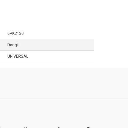
6PK2130
Dongil
UNIVERSAL