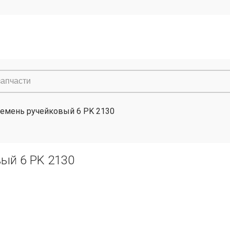
емень ручейковый 6 PK 2130
ый 6 PK 2130