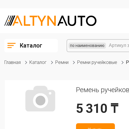
Каталог
по наименованию
Главная
Каталог
Ремни
Ремни ручейковые
Р
Ремень ручейков
5 310 ₸