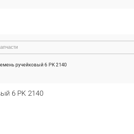
емень ручейковый 6 PK 2140
ый 6 PK 2140