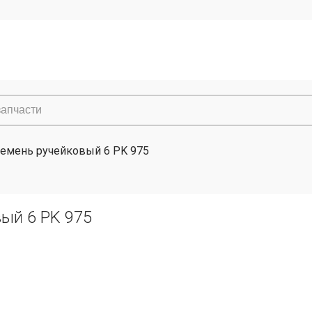
емень ручейковый 6 PK 975
ый 6 PK 975