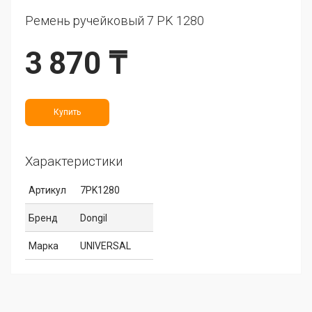
Ремень ручейковый 7 PK 1280
3 870 ₸
Купить
Характеристики
Артикул
7PK1280
Бренд
Dongil
Марка
UNIVERSAL