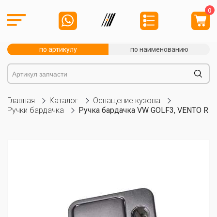
0
по артикулу
по наименованию
Главная
Каталог
Оснащение кузова
Ручки бардачка
Ручка бардачка VW GOLF3, VENTO R