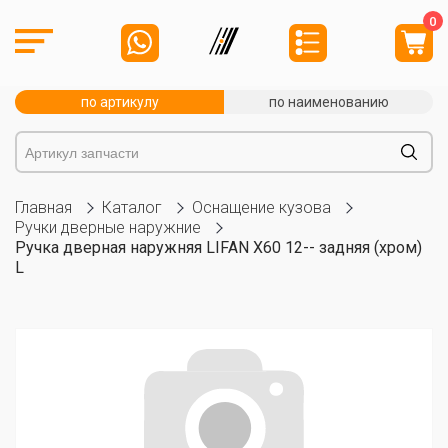
0
по артикулу
по наименованию
Главная
Каталог
Оснащение кузова
Ручки дверные наружние
Ручка дверная наружняя LIFAN X60 12-- задняя (хром)
L