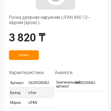
Ручка дверная наружняя LIFAN X60 12--
задняя (хром) L
3 820 ₸
Купить
Характеристики
Аналоги
Оригинальный
Артикул
S6205300A2
S6205300A2
артикул
Бренд
Lifan
Марка
LIFAN