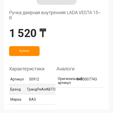
Ручка дверная внутренняя LADA VESTA 15--
R
1 520 ₸
Купить
Характеристики
Аналоги
Оригинальный
Артикул
50912
8450007743
артикул
Бренд
ГрандРиАлАВТО
Марка
ВАЗ