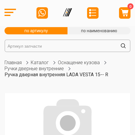
0
по артикулу
по наименованию
Главная
Каталог
Оснащение кузова
Ручки дверные внутренние
Ручка дверная внутренняя LADA VESTA 15-- R