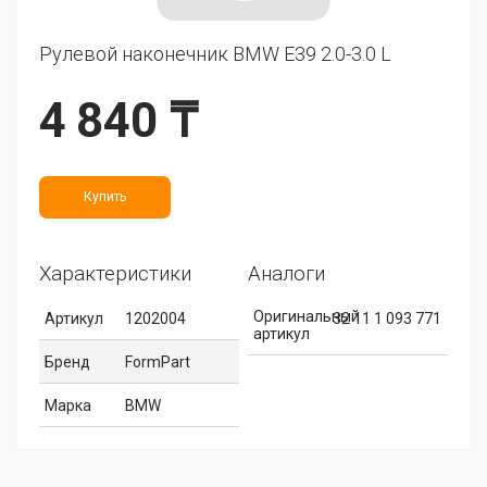
Рулевой наконечник BMW E39 2.0-3.0 L
4 840 ₸
Купить
Характеристики
Аналоги
Оригинальный
Артикул
1202004
32 11 1 093 771
артикул
Бренд
FormPart
Марка
BMW