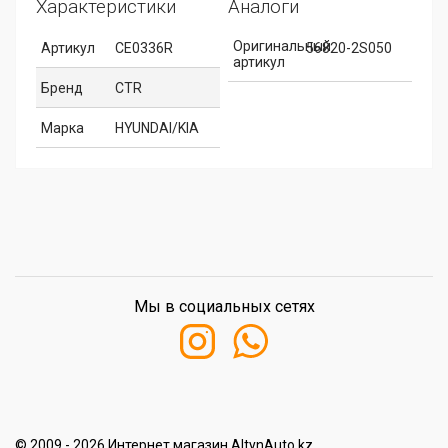
Характеристики
Аналоги
Оригинальный
Артикул
CE0336R
56820-2S050
артикул
Бренд
CTR
Марка
HYUNDAI/KIA
Мы в социальных сетях
© 2009 - 2026 Интернет магазин AltynAuto.kz