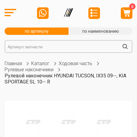
0
по артикулу
по наименованию
Главная
Каталог
Ходовая часть
Рулевые наконечники
Рулевой наконечник HYUNDAI TUCSON, IX35 09--, KIA
SPORTAGE SL 10-- R