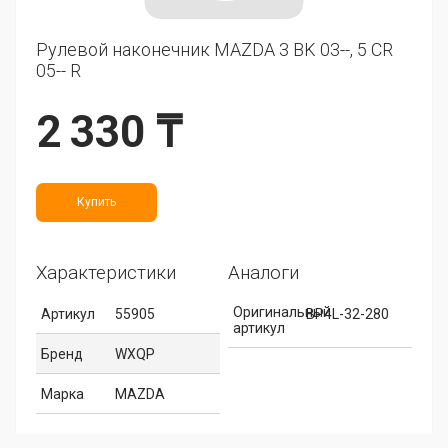
Рулевой наконечник MAZDA 3 BK 03--, 5 CR
05-- R
2 330 ₸
Купить
Характеристики
Аналоги
Оригинальный
Артикул
55905
BP4L-32-280
артикул
Бренд
WXQP
Марка
MAZDA