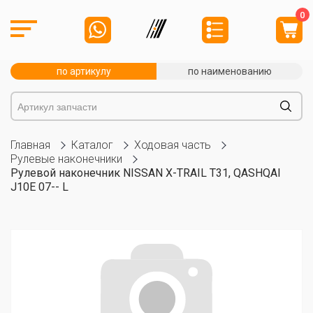
0
по артикулу
по наименованию
Главная
Каталог
Ходовая часть
Рулевые наконечники
Рулевой наконечник NISSAN X-TRAIL T31, QASHQAI
J10E 07-- L