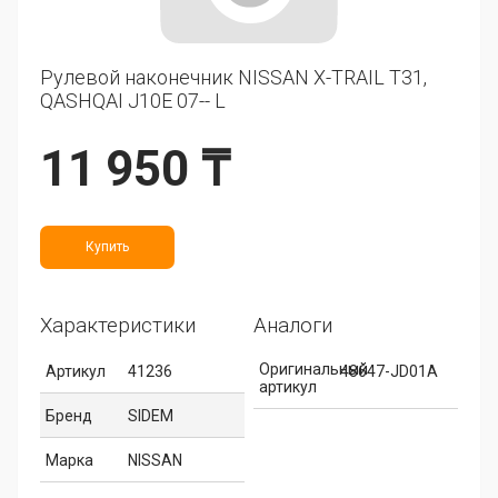
Рулевой наконечник NISSAN X-TRAIL T31,
QASHQAI J10E 07-- L
11 950 ₸
Купить
Характеристики
Аналоги
Оригинальный
Артикул
41236
48647-JD01A
артикул
Бренд
SIDEM
Марка
NISSAN