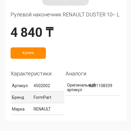
Рулевой наконечник RENAULT DUSTER 10-- L
4 840 ₸
Купить
Характеристики
Аналоги
Оригинальный
Артикул
4502002
8201108339
артикул
Бренд
FormPart
Марка
RENAULT