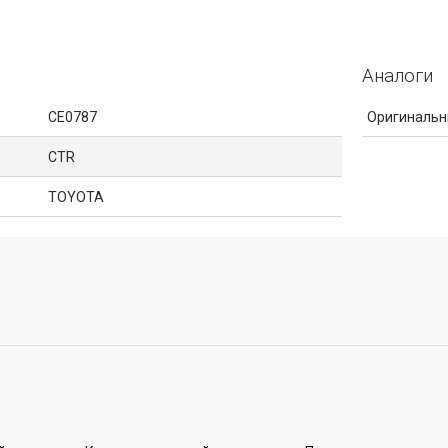
Аналоги
CE0787
Оригинальн
CTR
TOYOTA