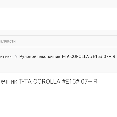
ечники
Рулевой наконечник T-TA COROLLA #E15# 07-- R
ечник T-TA COROLLA #E15# 07-- R