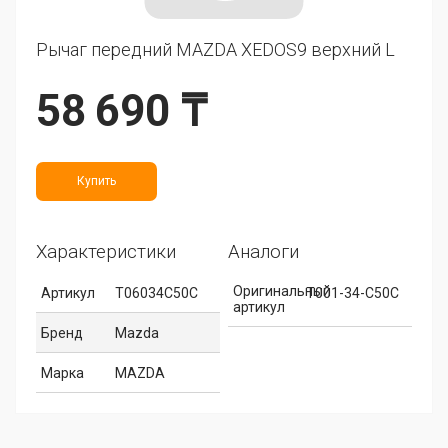
Рычаг передний MAZDA XEDOS9 верхний L
58 690 ₸
Купить
Характеристики
Аналоги
Оригинальный
Артикул
T06034C50C
T001-34-C50C
артикул
Бренд
Mazda
Марка
MAZDA