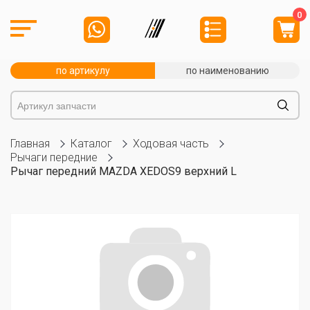
0
по артикулу
по наименованию
Главная
Каталог
Ходовая часть
Рычаги передние
Рычаг передний MAZDA XEDOS9 верхний L