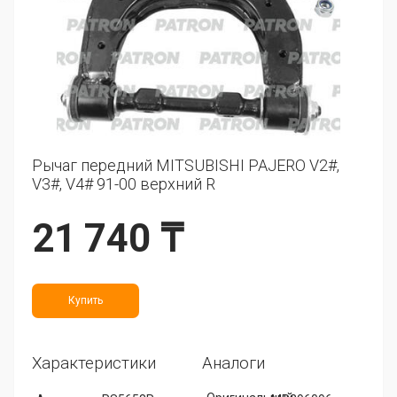
Рычаг передний MITSUBISHI PAJERO V2#,
V3#, V4# 91-00 верхний R
21 740 ₸
Купить
Характеристики
Аналоги