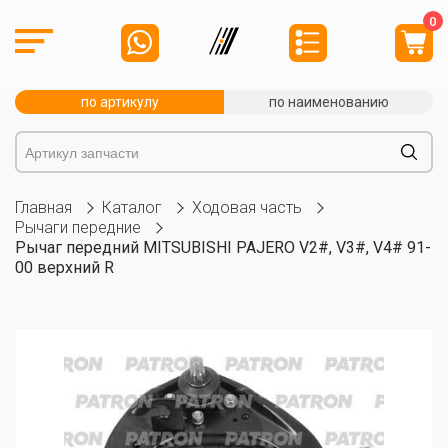
0
по артикулу
по наименованию
Главная
Каталог
Ходовая часть
Рычаги передние
Рычаг передний MITSUBISHI PAJERO V2#, V3#, V4# 91-
00 верхний R