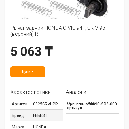
Рычаг задний HONDA CIVIC 94--, CR-V 95--
(верхний) R
5 063 ₸
Купить
Характеристики
Аналоги
Оригинальный
Артикул
0325CRVUPR
52390-SR3-000
артикул
Бренд
FEBEST
Марка
HONDA