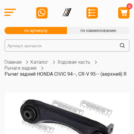
0
по артикулу
по наименованию
Главная
Каталог
Ходовая часть
Рычаги задние
Рычаг задний HONDA CIVIC 94--, CR-V 95-- (верхний) R