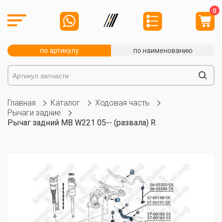
0
по артикулу
по наименованию
Главная
Каталог
Ходовая часть
Рычаги задние
Рычаг задний MB W221 05-- (развала) R