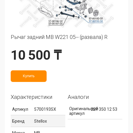
Рычаг задний MB W221 05-- (развала) R
10 500 ₸
Купить
Характеристики
Аналоги
Оригинальный
Артикул
5700193SX
221 350 12 53
артикул
Бренд
Stellox