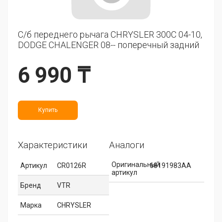
С/б переднего рычага CHRYSLER 300C 04-10,
DODGE CHALENGER 08-- поперечный задний
6 990 ₸
Купить
Характеристики
Аналоги
Оригинальный
Артикул
CR0126R
68191983AA
артикул
Бренд
VTR
Марка
CHRYSLER