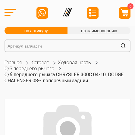
0
по артикулу
по наименованию
Главная
Каталог
Ходовая часть
С/Б переднего рычага
С/б переднего рычага CHRYSLER 300C 04-10, DODGE
CHALENGER 08-- поперечный задний