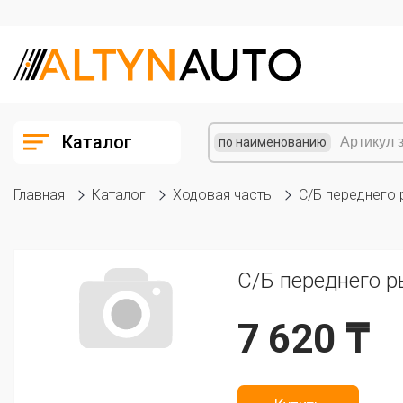
Каталог
по наименованию
Главная
Каталог
Ходовая часть
С/Б переднего 
С/Б переднего р
7 620 ₸