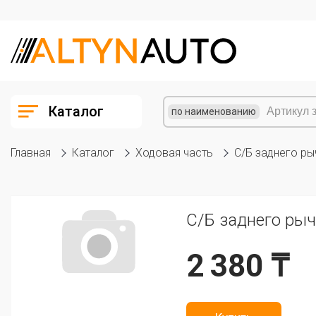
Каталог
по наименованию
Главная
Каталог
Ходовая часть
С/Б заднего ры
С/Б заднего рыч
2 380 ₸