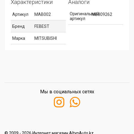
Характеристики
Аналоги
Оригинальный
Артикул
MAB002
MB809262
артикул
Бренд
FEBEST
Марка
MITSUBISHI
Мы в социальных сетях
© 2009 - 2026 Интернет магазин AltynAuto.kz