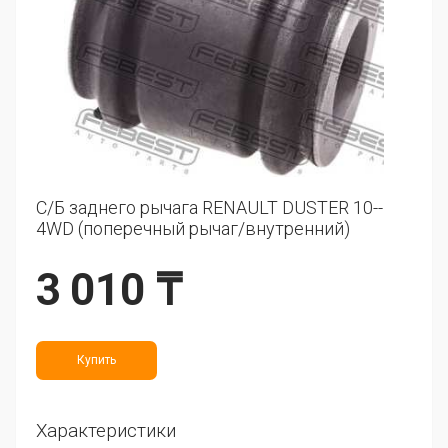
С/Б заднего рычага RENAULT DUSTER 10--
4WD (поперечный рычаг/внутренний)
3 010 ₸
Купить
Характеристики