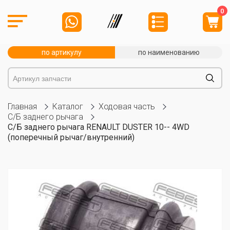
0
по артикулу
по наименованию
Главная
Каталог
Ходовая часть
С/Б заднего рычага
С/Б заднего рычага RENAULT DUSTER 10-- 4WD
(поперечный рычаг/внутренний)