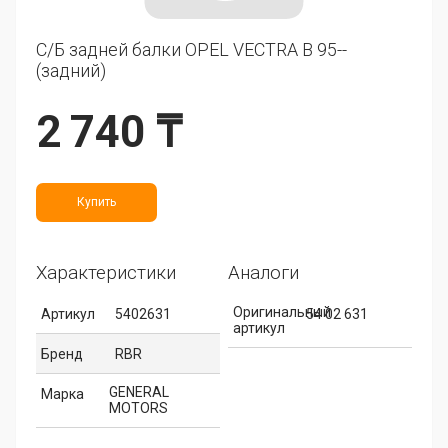
С/Б задней балки OPEL VECTRA B 95--
(задний)
2 740 ₸
Купить
Характеристики
Аналоги
Оригинальный
Артикул
5402631
54 02 631
артикул
Бренд
RBR
GENERAL
Марка
MOTORS