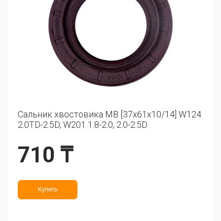
Сальник хвостовика MB [37x61x10/14] W124
2.0TD-2.5D, W201 1.8-2.0, 2.0-2.5D
710 ₸
Купить