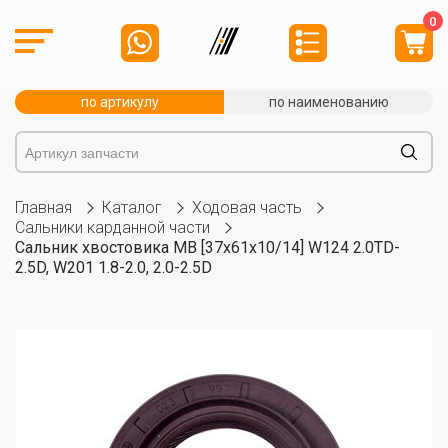
0
по артикулу
по наименованию
Главная
Каталог
Ходовая часть
Сальники карданной части
Сальник хвостовика MB [37x61x10/14] W124 2.0TD-
2.5D, W201 1.8-2.0, 2.0-2.5D