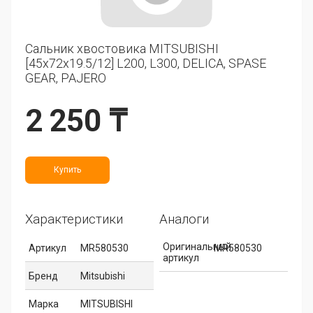
Сальник хвостовика MITSUBISHI
[45x72x19.5/12] L200, L300, DELICA, SPASE
GEAR, PAJERO
2 250 ₸
Купить
Характеристики
Аналоги
Оригинальный
Артикул
MR580530
MR580530
артикул
Бренд
Mitsubishi
Марка
MITSUBISHI