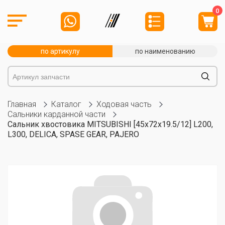
0
по артикулу
по наименованию
Главная
Каталог
Ходовая часть
Сальники карданной части
Сальник хвостовика MITSUBISHI [45x72x19.5/12] L200,
L300, DELICA, SPASE GEAR, PAJERO