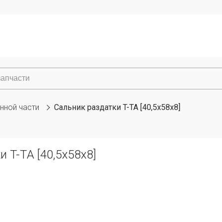
нной части
Сальник раздатки T-TA [40,5x58x8]
 T-TA [40,5x58x8]