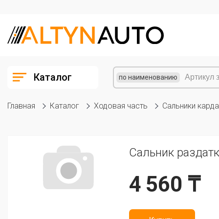
Каталог
по наименованию
Главная
Каталог
Ходовая часть
Сальники карда
Сальник раздатки
4 560 ₸