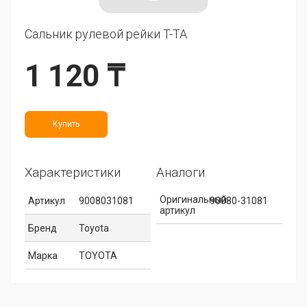
Сальник рулевой рейки T-TA
1 120 ₸
Купить
Характеристики
Аналоги
Оригинальный
Артикул
9008031081
90080-31081
артикул
Бренд
Toyota
Марка
TOYOTA