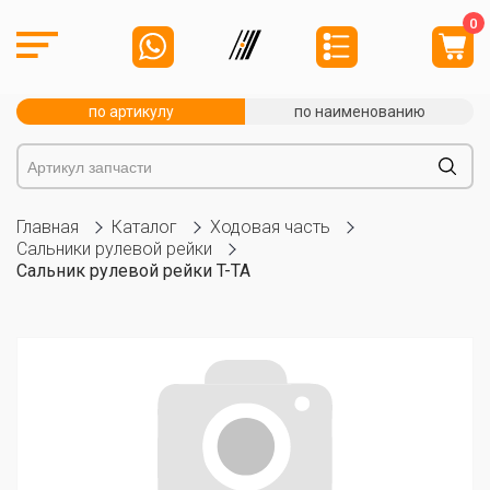
0
по артикулу
по наименованию
Главная
Каталог
Ходовая часть
Сальники рулевой рейки
Сальник рулевой рейки T-TA