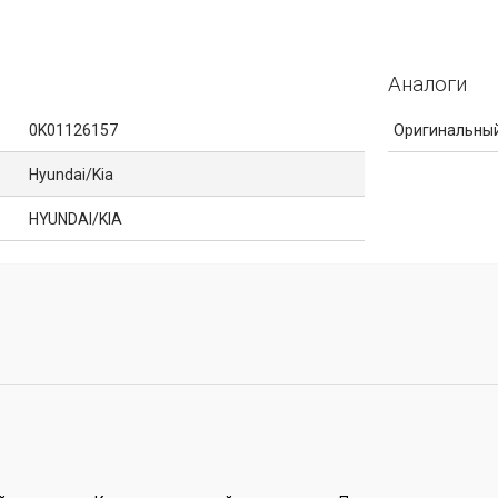
Аналоги
0K01126157
Оригинальный
Hyundai/Kia
HYUNDAI/KIA