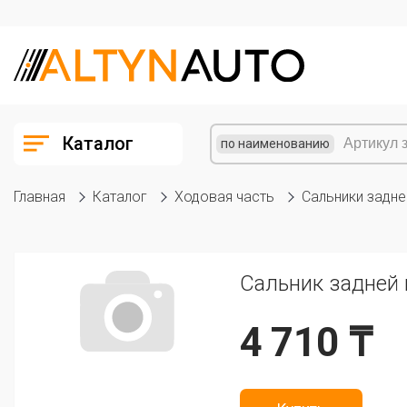
Каталог
по наименованию
Главная
Каталог
Ходовая часть
Сальники задне
Сальник задней 
4 710 ₸