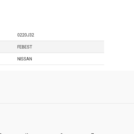
0220J32
FEBEST
NISSAN