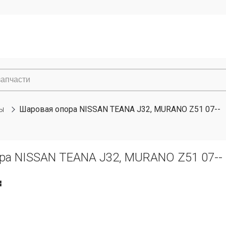
ы
Шаровая опора NISSAN TEANA J32, MURANO Z51 07--
ра NISSAN TEANA J32, MURANO Z51 07--
₸