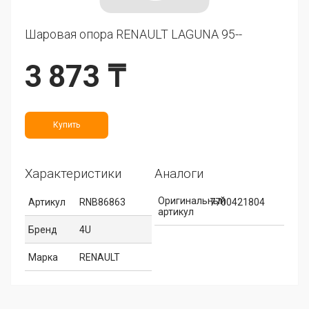
Шаровая опора RENAULT LAGUNA 95--
3 873 ₸
Купить
Характеристики
Аналоги
Оригинальный
Артикул
RNB86863
7700421804
артикул
Бренд
4U
Марка
RENAULT