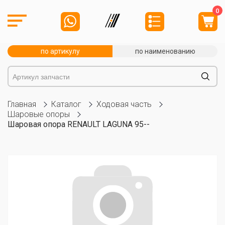
0
по артикулу
по наименованию
Главная
Каталог
Ходовая часть
Шаровые опоры
Шаровая опора RENAULT LAGUNA 95--