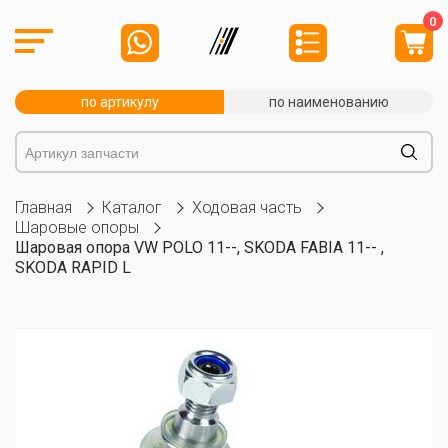
0
по артикулу
по наименованию
Главная
Каталог
Ходовая часть
Шаровые опоры
Шаровая опора VW POLO 11--, SKODA FABIA 11-- ,
SKODA RAPID L