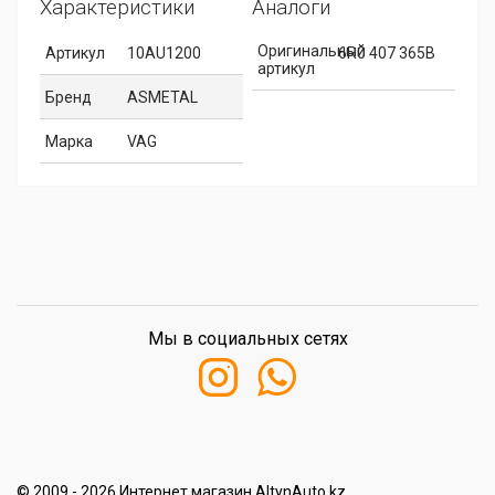
Характеристики
Аналоги
Оригинальный
Артикул
10AU1200
6R0 407 365B
артикул
Бренд
ASMETAL
Марка
VAG
Мы в социальных сетях
© 2009 - 2026 Интернет магазин AltynAuto.kz