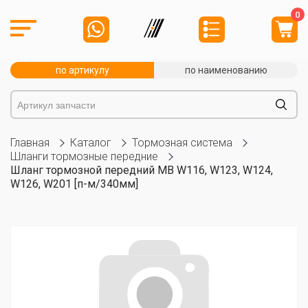
0
по артикулу
по наименованию
Главная
Каталог
Тормозная система
Шланги тормозные передние
Шланг тормозной передний MB W116, W123, W124,
W126, W201 [п-м/340мм]