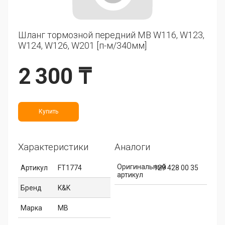
Шланг тормозной передний MB W116, W123,
W124, W126, W201 [п-м/340мм]
2 300 ₸
Купить
Характеристики
Аналоги
Оригинальный
Артикул
FT1774
129 428 00 35
артикул
Бренд
K&K
Марка
MB