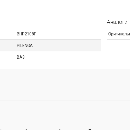
Аналоги
BHP2108F
Оригиналь
PILENGA
ВАЗ