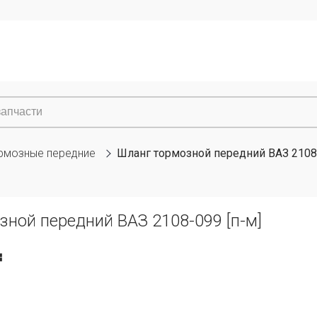
рмозные передние
Шланг тормозной передний ВАЗ 2108-
ной передний ВАЗ 2108-099 [п-м]
₸