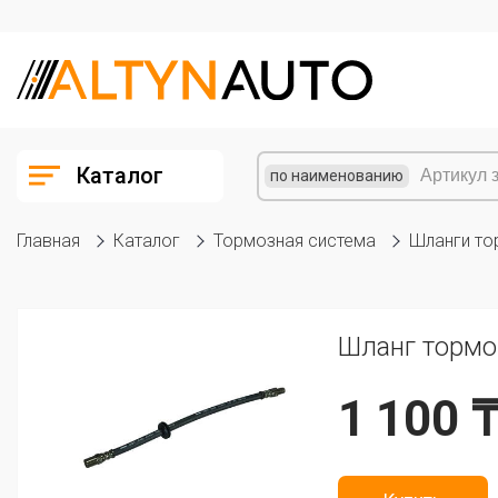
Каталог
по наименованию
Главная
Каталог
Тормозная система
Шланги то
Шланг тормоз
1 100 