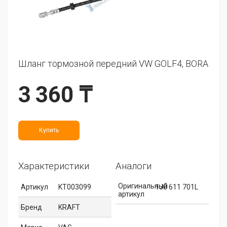
Шланг тормозной передний VW GOLF4, BORA
3 360 ₸
Купить
Характеристики
Аналоги
Оригинальный
Артикул
KT003099
1J0 611 701L
артикул
Бренд
KRAFT