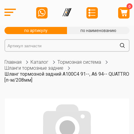
0
по артикулу
по наименованию
Главная
Каталог
Тормозная система
Шланги тормозные задние
Шланг тормозной задний A100C4 91--, A6 94-- QUATTRO
[п-м/208мм]