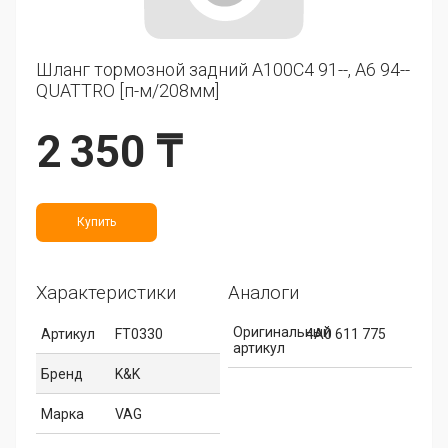
Шланг тормозной задний A100C4 91--, A6 94--
QUATTRO [п-м/208мм]
2 350 ₸
Купить
Характеристики
Аналоги
Оригинальный
Артикул
FT0330
4A0 611 775
артикул
Бренд
K&K
Марка
VAG