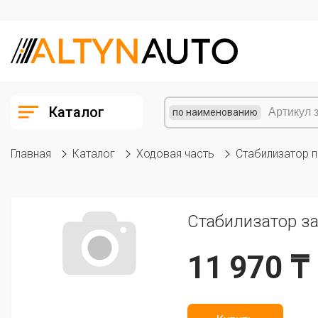
Каталог
по наименованию
Главная
Каталог
Ходовая часть
Стабилизатор 
Стабилизатор з
11 970 ₸