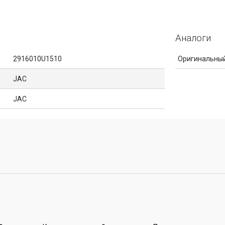
Аналоги
2916010U1510
Оригинальный
JAC
JAC