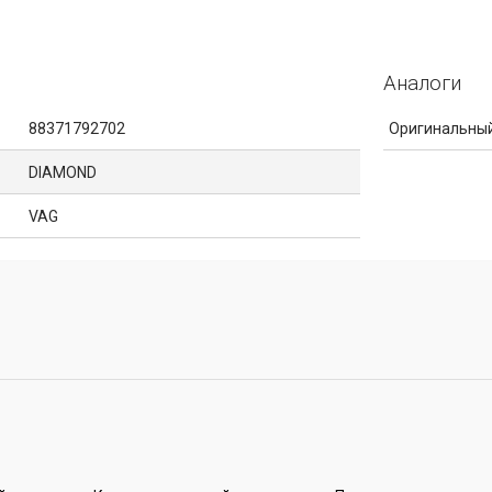
Аналоги
88371792702
Оригинальный
DIAMOND
VAG