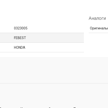
Аналоги
0323005
Оригиналь
FEBEST
HONDA