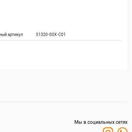
ный артикул
51320-S0X-C01
Мы в социальных сетях