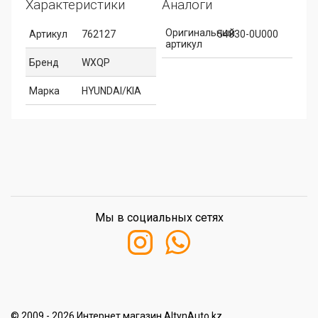
Характеристики
Аналоги
Оригинальный
Артикул
762127
54830-0U000
артикул
Бренд
WXQP
Марка
HYUNDAI/KIA
Мы в социальных сетях
© 2009 - 2026 Интернет магазин AltynAuto.kz