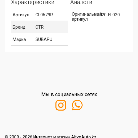
Характеристики
Аналоги
Оригинальный
Артикул
CL0679R
20420-FL020
артикул
Бренд
CTR
Марка
SUBARU
Мы в социальных сетях
© 2009 - 2026 Интернет магазин AltynAuto.kz