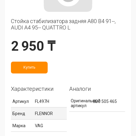
Стойка стабилизатора задняя A80 B4 91--,
AUDI A4 95-- QUATTRO L
2 950 ₸
Купить
Характеристики
Аналоги
Оригинальный
Артикул
FL497H
8D0 505 465
артикул
Бренд
FLENNOR
Марка
VAG