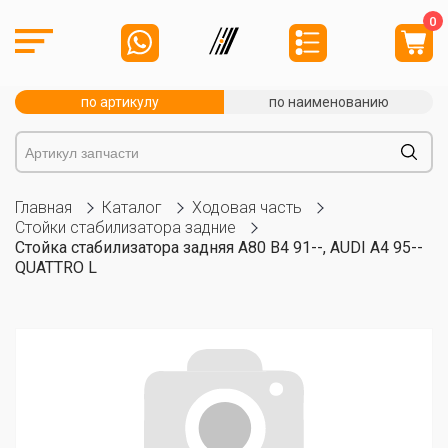
0
по артикулу
по наименованию
Главная
Каталог
Ходовая часть
Стойки стабилизатора задние
Стойка стабилизатора задняя A80 B4 91--, AUDI A4 95--
QUATTRO L