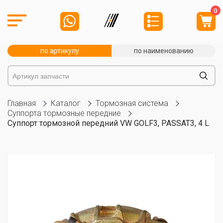
0
по артикулу
по наименованию
Главная
Каталог
Тормозная система
Суппорта тормозные передние
Суппорт тормозной передний VW GOLF3, PASSAT3, 4 L