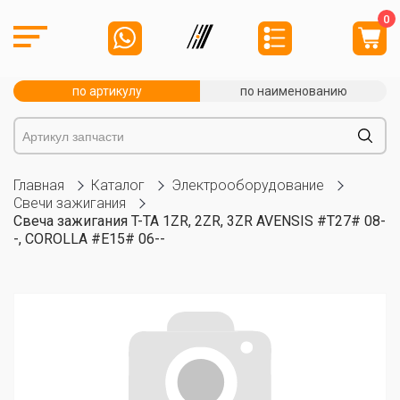
0
по артикулу
по наименованию
Главная
Каталог
Электрооборудование
Свечи зажигания
Свеча зажигания T-TA 1ZR, 2ZR, 3ZR AVENSIS #T27# 08-
-, COROLLA #E15# 06--