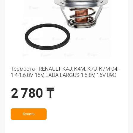
Термостат RENAULT K4J, K4M, K7J, K7M 04--
1.4-1.6 8V, 16V, LADA LARGUS 1.6 8V, 16V 89C
2 780 ₸
Купить