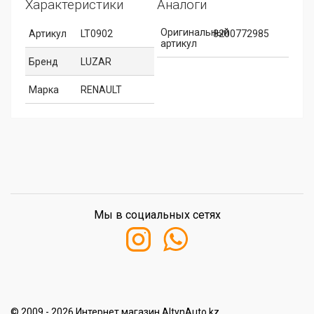
Характеристики
Аналоги
Оригинальный
Артикул
LT0902
8200772985
артикул
Бренд
LUZAR
Марка
RENAULT
Мы в социальных сетях
© 2009 - 2026 Интернет магазин AltynAuto.kz