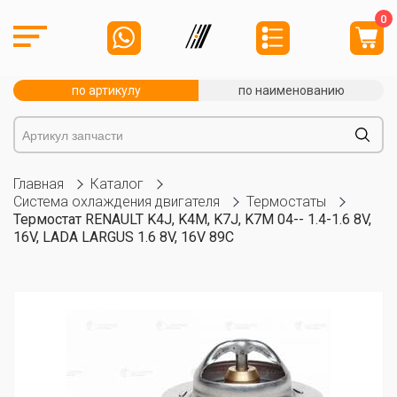
0
по артикулу
по наименованию
Главная
Каталог
Система охлаждения двигателя
Термостаты
Термостат RENAULT K4J, K4M, K7J, K7M 04-- 1.4-1.6 8V,
16V, LADA LARGUS 1.6 8V, 16V 89C