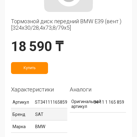
Тормозной диск передний BMW E39 (вент.)
[324x30/28,4x73,8/79x5]
18 590 ₸
Купить
Характеристики
Аналоги
Оригинальный
Артикул
ST34111165859
34 11 1 165 859
артикул
Бренд
SAT
Марка
BMW