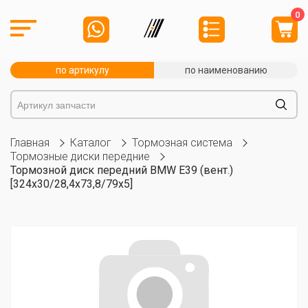
0
по артикулу
по наименованию
Главная
Каталог
Тормозная система
Тормозные диски передние
Тормозной диск передний BMW E39 (вент.)
[324x30/28,4x73,8/79x5]