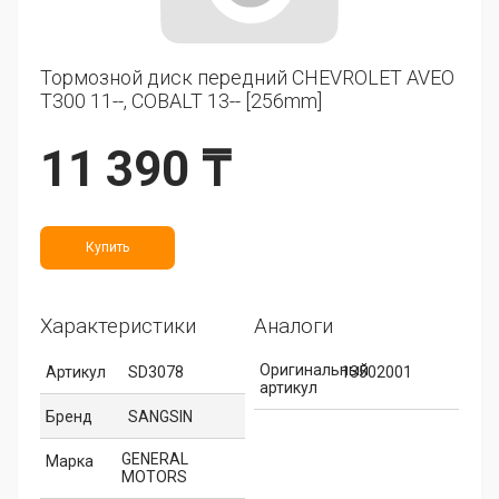
Тормозной диск передний CHEVROLET AVEO
T300 11--, COBALT 13-- [256mm]
11 390 ₸
Купить
Характеристики
Аналоги
Оригинальный
Артикул
SD3078
13502001
артикул
Бренд
SANGSIN
GENERAL
Марка
MOTORS