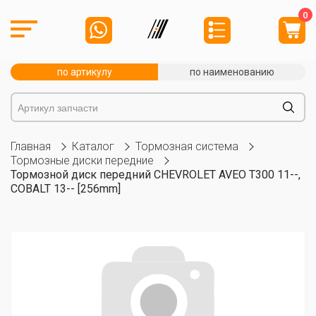
0
по артикулу
по наименованию
Главная
Каталог
Тормозная система
Тормозные диски передние
Тормозной диск передний CHEVROLET AVEO T300 11--,
COBALT 13-- [256mm]