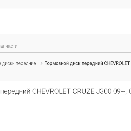
 диски передние
Тормозной диск передний CHEVROLET C
 передний CHEVROLET CRUZE J300 09--, 