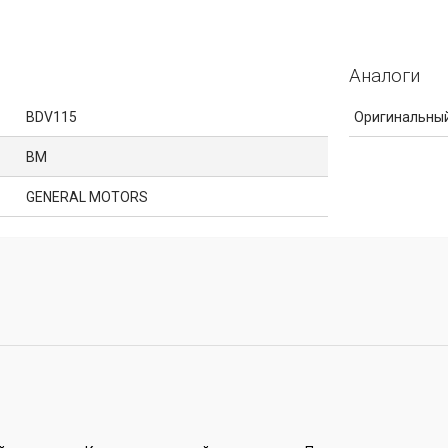
Аналоги
BDV115
Оригинальный
BM
GENERAL MOTORS