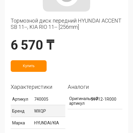
Тормозной диск передний HYUNDAI ACCENT
SB 11--, KIA RIO 11-- [256mm]
6 570 ₸
Купить
Характеристики
Аналоги
Оригинальный
Артикул
740005
51712-1R000
артикул
Бренд
WXQP
Марка
HYUNDAI/KIA