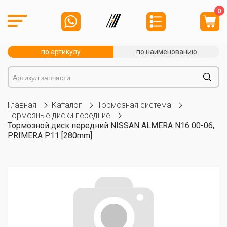
0
по артикулу
по наименованию
Главная
Каталог
Тормозная система
Тормозные диски передние
Тормозной диск передний NISSAN ALMERA N16 00-06,
PRIMERA P11 [280mm]