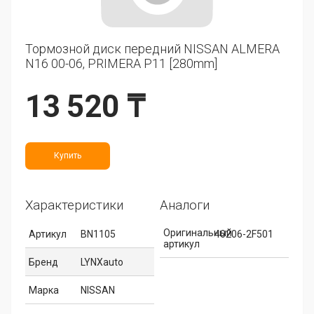
Тормозной диск передний NISSAN ALMERA
N16 00-06, PRIMERA P11 [280mm]
13 520 ₸
Купить
Характеристики
Аналоги
Оригинальный
Артикул
BN1105
40206-2F501
артикул
Бренд
LYNXauto
Марка
NISSAN