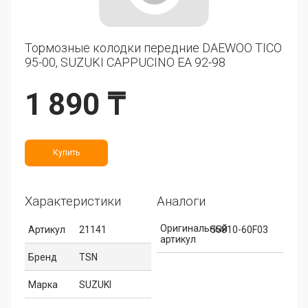
Тормозные колодки передние DAEWOO TICO
95-00, SUZUKI CAPPUCINO EA 92-98
1 890 ₸
Купить
Характеристики
Аналоги
Оригинальный
Артикул
21141
55810-60F03
артикул
Бренд
TSN
Марка
SUZUKI